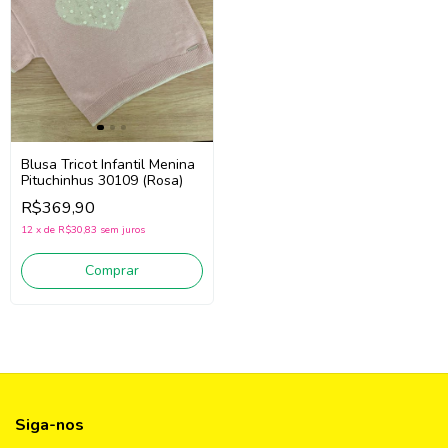
Blusa Tricot Infantil Menina
Pituchinhus 30109 (Rosa)
R$369,90
12
x
de
R$30,83
sem juros
Comprar
Siga-nos