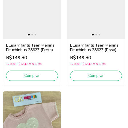
Blusa Infantil Teen Menina
Blusa Infantil Teen Menina
Pituchinhus 28627 (Preto)
Pituchinhus 28627 (Rosa)
R$149,90
R$149,90
12
x
de
R$12,49
sem juros
12
x
de
R$12,49
sem juros
Comprar
Comprar