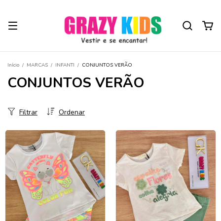
Início
/
MARCAS
/
INFANTI
/
CONJUNTOS VERÃO
CONJUNTOS VERÃO
Filtrar
Ordenar