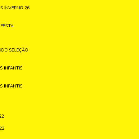
S INVERNO 26
 FESTA
NDO SELEÇÃO
 INFANTIS
 INFANTIS
22
22