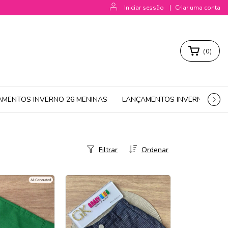
Iniciar sessão
|
Criar uma conta
(
0
)
AMENTOS INVERNO 26 MENINAS
LANÇAMENTOS INVERNO 26 M
Filtrar
Ordenar