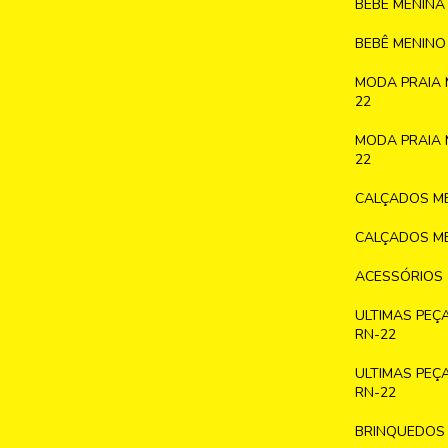
BEBÊ MENINA
BEBÊ MENINO
MODA PRAIA 
22
MODA PRAIA 
22
CALÇADOS ME
CALÇADOS ME
ACESSÓRIOS
ULTIMAS PEÇ
RN-22
ULTIMAS PEÇ
RN-22
BRINQUEDOS