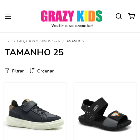
Início
/
CALÇADOS MENINOS 14-37
/
TAMANHO 25
TAMANHO 25
Filtrar
Ordenar