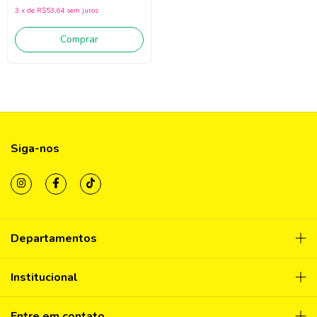
3
x
de
R$53,64
sem juros
Comprar
Siga-nos
Departamentos
Institucional
Entre em contato