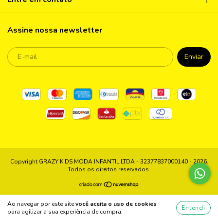
Assine nossa newsletter
Copyright GRAZY KIDS MODA INFANTIL LTDA - 32377837000140 - 2026.
Todos os direitos reservados.
Ao navegar por este site
você aceita o uso de cookies
Entendi
para agilizar a sua experiência de compra.