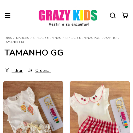
Início
/
MARCAS
/
UP BABY MENINAS
/
UP BABY MENINAS POR TAMANHO
/
TAMANHO GG
TAMANHO GG
Filtrar
Ordenar