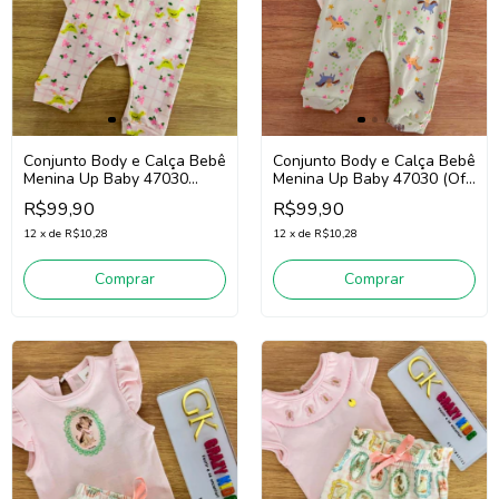
Conjunto Body e Calça Bebê
Conjunto Body e Calça Bebê
Menina Up Baby 47030
Menina Up Baby 47030 (Off
(Rosa)
White/Verde)
R$99,90
R$99,90
12
x
de
R$10,28
12
x
de
R$10,28
Comprar
Comprar