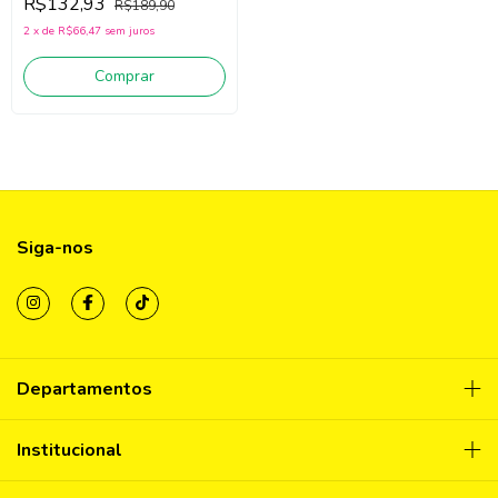
R$132,93
R$189,90
2
x
de
R$66,47
sem juros
Comprar
Siga-nos
Departamentos
Institucional