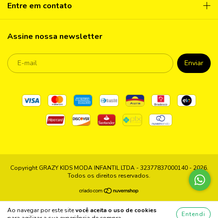
Entre em contato
Assine nossa newsletter
Copyright GRAZY KIDS MODA INFANTIL LTDA - 32377837000140 - 2026.
Todos os direitos reservados.
Ao navegar por este site
você aceita o uso de cookies
Entendi