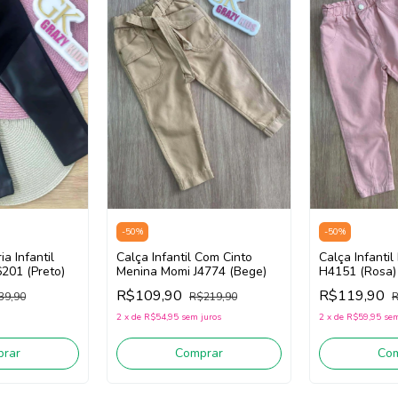
-
50
%
-
50
%
a Infantil
Calça Infantil Com Cinto
Calça Infanti
201 (Preto)
Menina Momi J4774 (Bege)
H4151 (Rosa)
R$109,90
R$119,90
39,90
R$219,90
R
2
x
de
R$54,95
sem juros
2
x
de
R$59,95
sem
rar
Comprar
Co