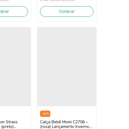
mprar
Comprar
-
40
%
om Strass
Calça Bebê Momi C2706 –
(preto)
(rosa) Lançamento Inverno