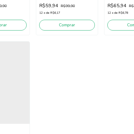
Inverno 2026
Lançamento I
vanda e
R$59,94
R$65,94
R$99,90
R$
9,90
oxo)
12
x
de
R$6,17
12
x
de
R$6,78
Comprar
Co
rar