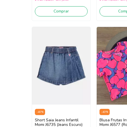
Comprar
Comp
-
40
%
-
40
%
Short Saia Jeans Infantil
Blusa Frutas In
Momi J6735 (Jeans Escuro)
Momi J6577 (R