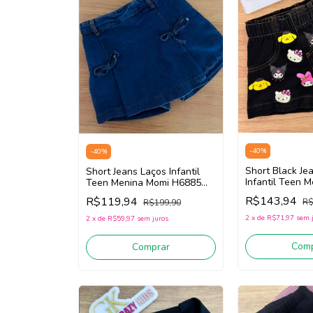
-
40
%
-
40
%
Short Black Jea
Short Jeans Laços Infantil
Infantil Teen 
Teen Menina Momi H6885
H6877 (preto)
(Jeans Médio)
R$143,94
R$119,94
R$
R$199,90
2
x
de
R$71,97
sem 
2
x
de
R$59,97
sem juros
Comp
Comprar