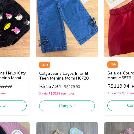
-
40
%
-
40
%
ns Hello Kitty
Saia de Couro
Calça Jeans Laços Infantil
Menina Momi
Momi H6876 
Teen Menina Momi H6728
Bordô)
(Jeans Médio)
R$119,94
R$167,94
239,90
R
R$279,90
juros
2
x
de
R$59,97
sem
3
x
de
R$55,98
sem juros
rar
Co
Comprar