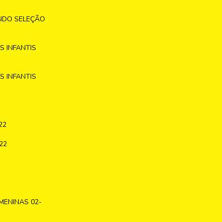
NDO SELEÇÃO
 INFANTIS
 INFANTIS
22
22
MENINAS 02-