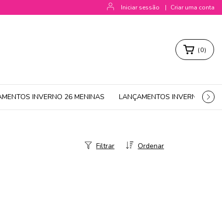
Iniciar sessão
|
Criar uma conta
(
0
)
AMENTOS INVERNO 26 MENINAS
LANÇAMENTOS INVERNO 26 M
Filtrar
Ordenar