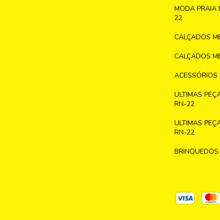
MODA PRAIA 
22
CALÇADOS ME
CALÇADOS ME
ACESSÓRIOS
ULTIMAS PEÇ
RN-22
ULTIMAS PEÇ
RN-22
BRINQUEDOS