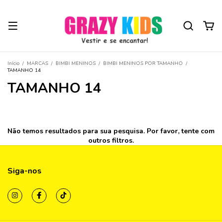
Início
/
MARCAS
/
BIMBI MENINOS
/
BIMBI MENINOS POR TAMANHO
/
TAMANHO 14
TAMANHO 14
Não temos resultados para sua pesquisa. Por favor, tente com
outros filtros.
Siga-nos