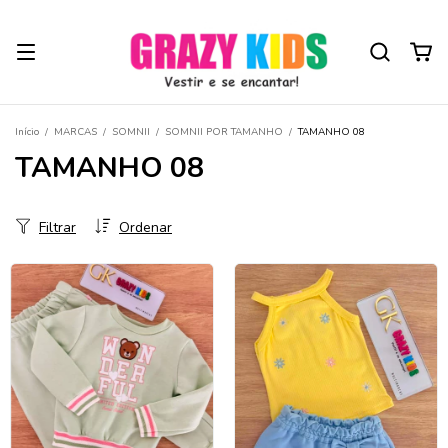
Início
/
MARCAS
/
SOMNII
/
SOMNII POR TAMANHO
/
TAMANHO 08
TAMANHO 08
Filtrar
Ordenar