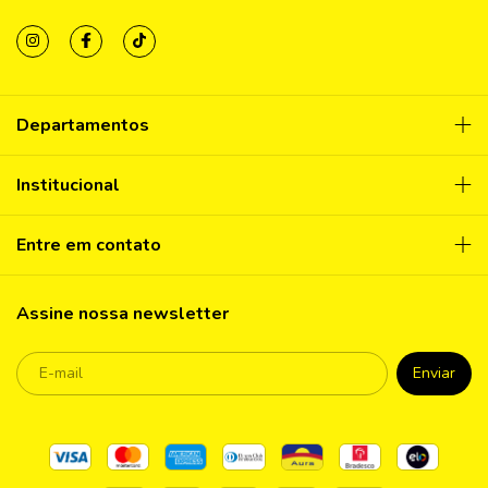
Departamentos
Institucional
Entre em contato
Assine nossa newsletter