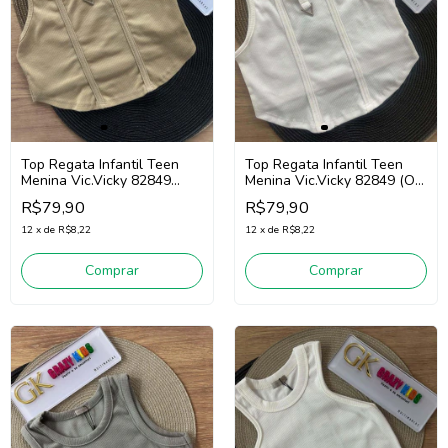
Top Regata Infantil Teen
Top Regata Infantil Teen
Menina Vic.Vicky 82849
Menina Vic.Vicky 82849 (Off
(Bege)
White)
R$79,90
R$79,90
12
x
de
R$8,22
12
x
de
R$8,22
Comprar
Comprar