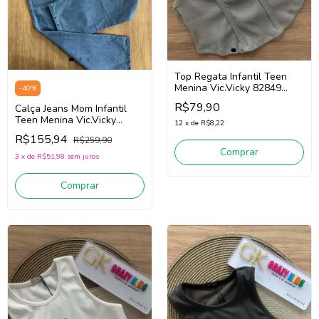
Top Regata Infantil Teen
Menina Vic.Vicky 82849
-
40
%
(Cinza)
R$79,90
Calça Jeans Mom Infantil
Teen Menina Vic.Vicky
12
x
de
R$8,22
83723 (Jeans Médio)
R$155,94
R$259,90
Comprar
3
x
de
R$51,98
sem juros
Comprar