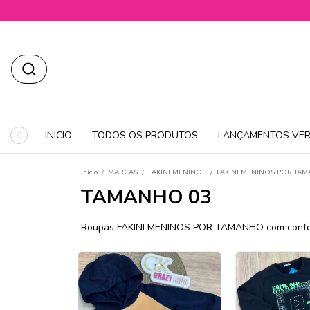
INICIO
TODOS OS PRODUTOS
LANÇAMENTOS VER
Início
/
MARCAS
/
FAKINI MENINOS
/
FAKINI MENINOS POR TA
TAMANHO 03
Roupas FAKINI MENINOS POR TAMANHO com conforto