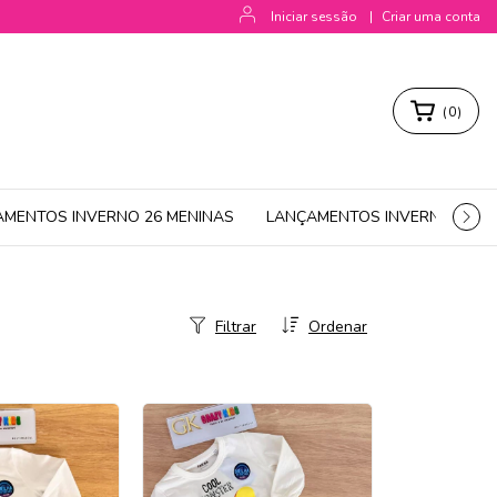
Iniciar sessão
|
Criar uma conta
(
0
)
AMENTOS INVERNO 26 MENINAS
LANÇAMENTOS INVERNO 26 M
Filtrar
Ordenar