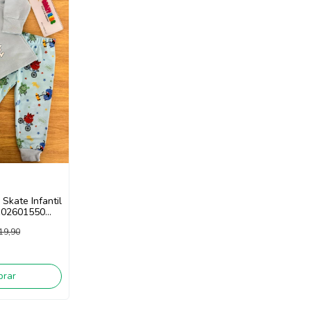
Skate Infantil
 102601550
19,90
rar