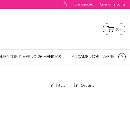
Iniciar sessão
|
Criar uma conta
(
0
)
AMENTOS INVERNO 26 MENINAS
LANÇAMENTOS INVERNO 26 M
Filtrar
Ordenar