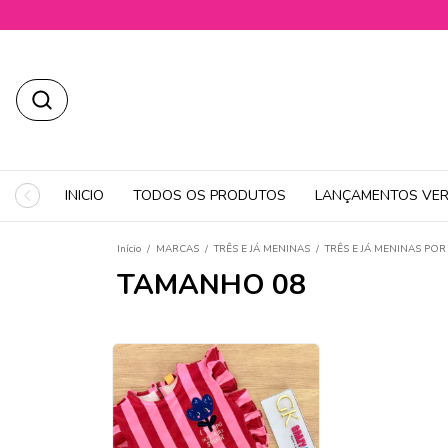
INICIO
TODOS OS PRODUTOS
LANÇAMENTOS VER
Início
/
MARCAS
/
TRÊS E JÁ MENINAS
/
TRÊS E JÁ MENINAS PO
TAMANHO 08