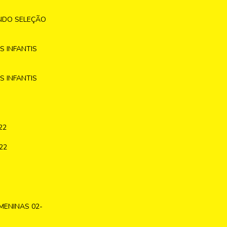
NDO SELEÇÃO
 INFANTIS
 INFANTIS
22
22
MENINAS 02-