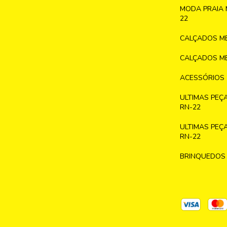
MODA PRAIA 
22
CALÇADOS ME
CALÇADOS ME
ACESSÓRIOS
ULTIMAS PEÇ
RN-22
ULTIMAS PEÇ
RN-22
BRINQUEDOS