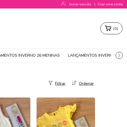
Iniciar sessão
|
Criar uma conta
(
0
)
AMENTOS INVERNO 26 MENINAS
LANÇAMENTOS INVERNO 26 M
Filtrar
Ordenar