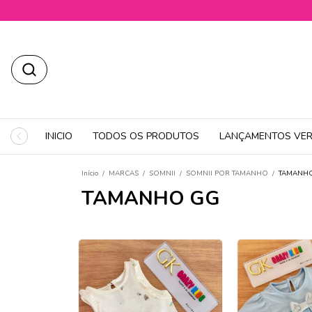
INICIO
TODOS OS PRODUTOS
LANÇAMENTOS VER
Início
/
MARCAS
/
SOMNII
/
SOMNII POR TAMANHO
/
TAMANH
TAMANHO GG