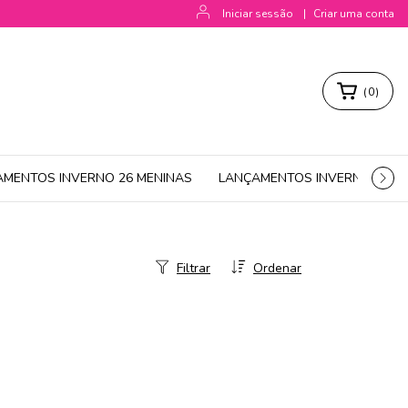
Iniciar sessão
|
Criar uma conta
(
0
)
AMENTOS INVERNO 26 MENINAS
LANÇAMENTOS INVERNO 26 M
Filtrar
Ordenar