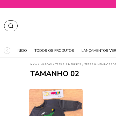
INICIO
TODOS OS PRODUTOS
LANÇAMENTOS VER
Início
/
MARCAS
/
TRÊS E JÁ MENINOS
/
TRÊS E JÁ MENINOS P
TAMANHO 02