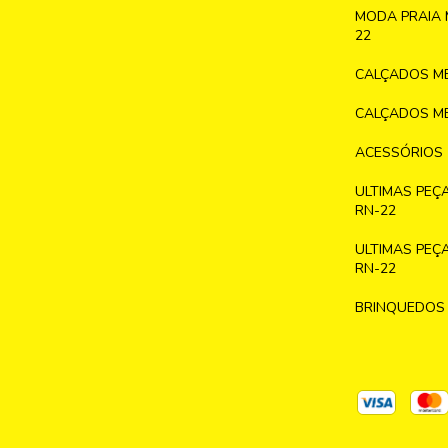
MODA PRAIA 
22
CALÇADOS ME
CALÇADOS ME
ACESSÓRIOS
ULTIMAS PEÇ
RN-22
ULTIMAS PEÇ
RN-22
BRINQUEDOS