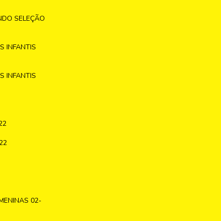
NDO SELEÇÃO
 INFANTIS
 INFANTIS
22
22
MENINAS 02-