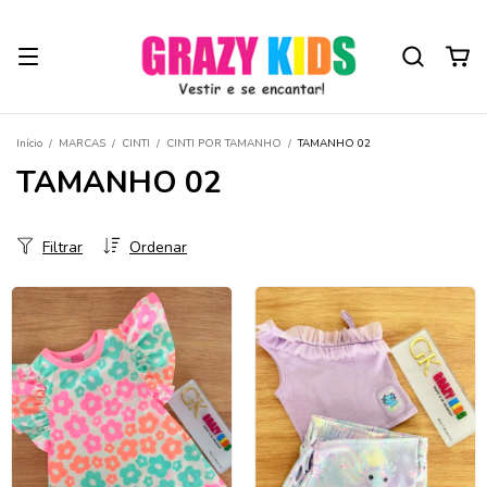
Início
/
MARCAS
/
CINTI
/
CINTI POR TAMANHO
/
TAMANHO 02
TAMANHO 02
Filtrar
Ordenar