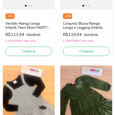
-
40
%
-
40
%
Vestido Manga longa
Conjunto Blusa Manga
Infantil Teen Momi H6977
Longa e Legging Infantil
(Verde)
Menina Momi J7274 (Off
R$113,94
R$119,94
R$189,90
R$199,90
White/Verde)
2
x
de
R$56,97
sem juros
2
x
de
R$59,97
sem juros
Comprar
Comprar