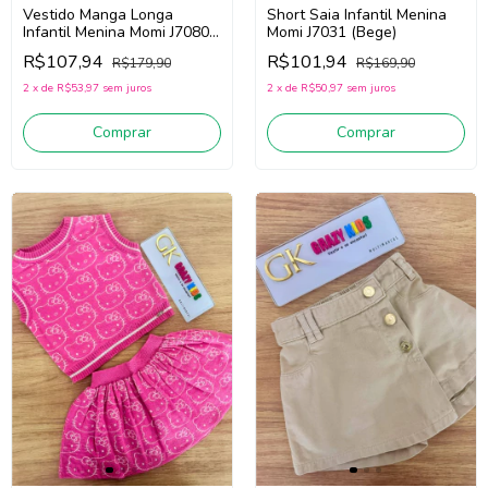
Vestido Manga Longa
Short Saia Infantil Menina
Infantil Menina Momi J7080
Momi J7031 (Bege)
(Verde)
R$107,94
R$101,94
R$179,90
R$169,90
2
x
de
R$53,97
sem juros
2
x
de
R$50,97
sem juros
Comprar
Comprar