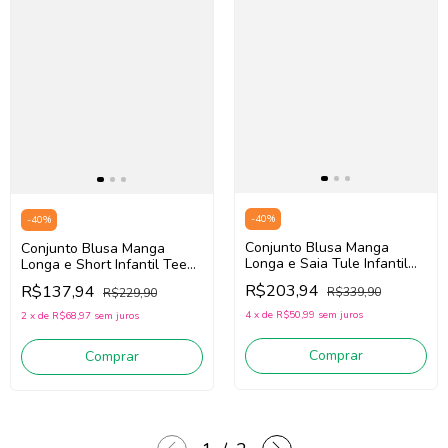
-
40
%
-
40
%
Conjunto Blusa Manga
Conjunto Blusa Manga
Longa e Saia Tule Infantil
Longa e Short Infantil Teen
Teen Momi H7166 (Off
Menina Momi H7101 (Off
R$203,94
R$137,94
R$339,90
R$229,90
White/Vermelho Bordô)
White/Rosa)
4
x
de
R$50,99
sem juros
2
x
de
R$68,97
sem juros
Comprar
Comprar