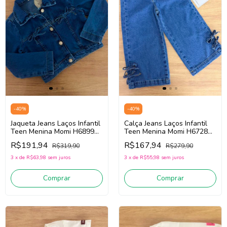
-
40
%
-
40
%
Jaqueta Jeans Laços Infantil
Calça Jeans Laços Infantil
Teen Menina Momi H6899
Teen Menina Momi H6728
(Jeans Médio)
(Jeans Médio)
R$191,94
R$167,94
R$319,90
R$279,90
3
x
de
R$63,98
sem juros
3
x
de
R$55,98
sem juros
Comprar
Comprar