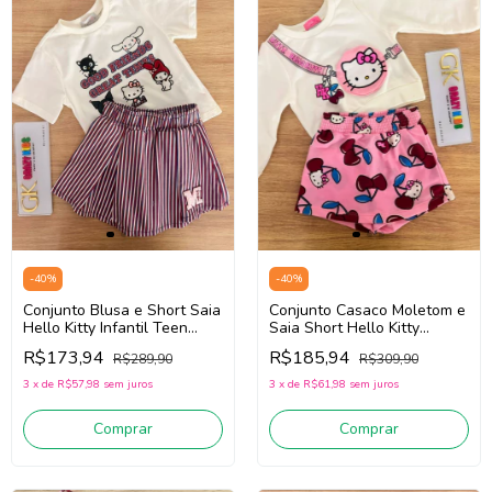
-
40
%
-
40
%
Conjunto Casaco Moletom e
Conjunto Blusa e Short Saia
Saia Short Hello Kitty
Hello Kitty Infantil Teen
Infantil Teen Momi J7179
Momi H7079 (Off White
R$185,94
R$173,94
R$309,90
R$289,90
(Off White/Rosa)
/Vinho)
3
x
de
R$61,98
sem juros
3
x
de
R$57,98
sem juros
Comprar
Comprar