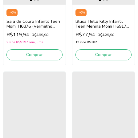
-
40
%
-
40
%
Saia de Couro Infantil Teen
Blusa Hello Kitty Infantil
Momi H6876 (Vermelho
Teen Menina Momi H6917
Bordô)
(Off White)
R$119,94
R$77,94
R$199,90
R$129,90
2
x
de
R$59,97
sem juros
12
x
de
R$8,02
Comprar
Comprar