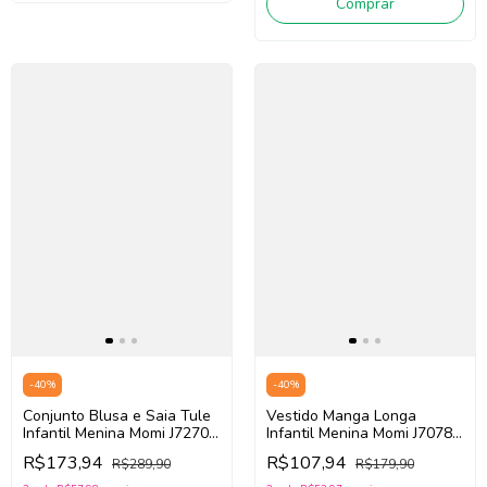
Comprar
-
40
%
-
40
%
Conjunto Blusa e Saia Tule
Vestido Manga Longa
Infantil Menina Momi J7270
Infantil Menina Momi J7078
(Off White/Verde)
(Rosa/Bege Claro)
R$173,94
R$107,94
R$289,90
R$179,90