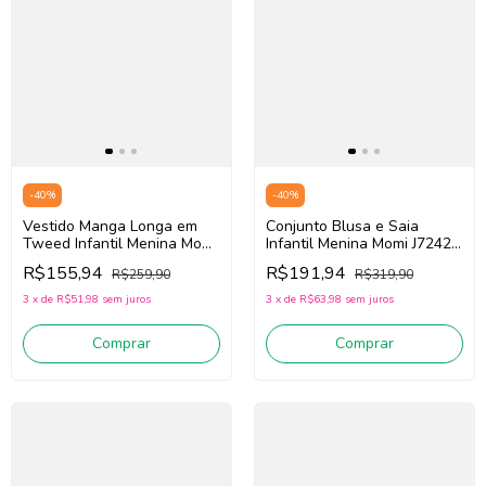
-
40
%
-
40
%
Vestido Manga Longa em
Conjunto Blusa e Saia
Tweed Infantil Menina Momi
Infantil Menina Momi J7242
J7084 (Off White /Rosa)
(Off White/Bege)
R$155,94
R$191,94
R$259,90
R$319,90
3
x
de
R$51,98
sem juros
3
x
de
R$63,98
sem juros
Comprar
Comprar