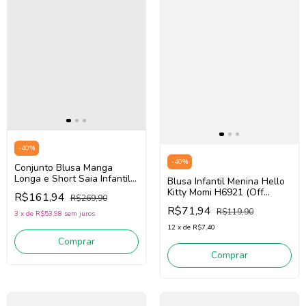
-
40
%
-
40
%
Conjunto Blusa Manga
Longa e Short Saia Infantil
Blusa Infantil Menina Hello
Teen Hello Kitty Momi
Kitty Momi H6921 (Off
R$161,94
R$269,90
H7083 (Off White/
White)
R$71,94
Vermelho Bordô)
R$119,90
3
x
de
R$53,98
sem juros
12
x
de
R$7,40
Comprar
Comprar