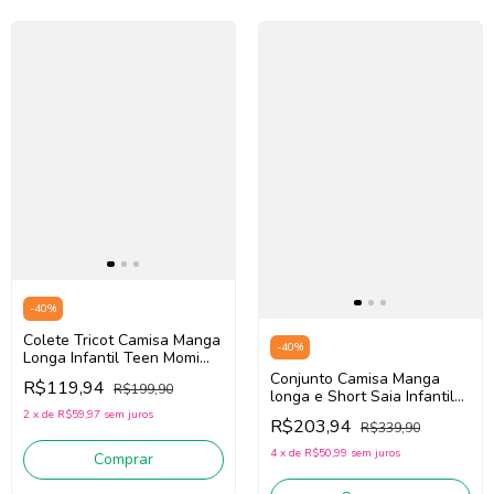
-
40
%
Colete Tricot Camisa Manga
-
40
%
Longa Infantil Teen Momi
H6942 (Preto/Cinza)
Conjunto Camisa Manga
R$119,94
R$199,90
longa e Short Saia Infantil
Teen Menina Momi H7178
2
x
de
R$59,97
sem juros
R$203,94
R$339,90
(Off White/Verde)
4
x
de
R$50,99
sem juros
Comprar