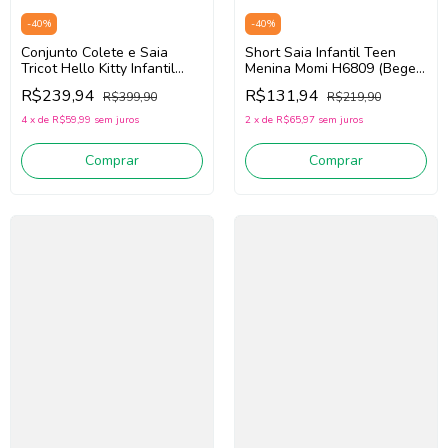
-
40
%
-
40
%
Conjunto Colete e Saia
Short Saia Infantil Teen
Tricot Hello Kitty Infantil
Menina Momi H6809 (Bege
Menina Momi J7264
Claro))
R$239,94
R$131,94
R$399,90
R$219,90
(Rosa/Pink)
4
x
de
R$59,99
sem juros
2
x
de
R$65,97
sem juros
Comprar
Comprar