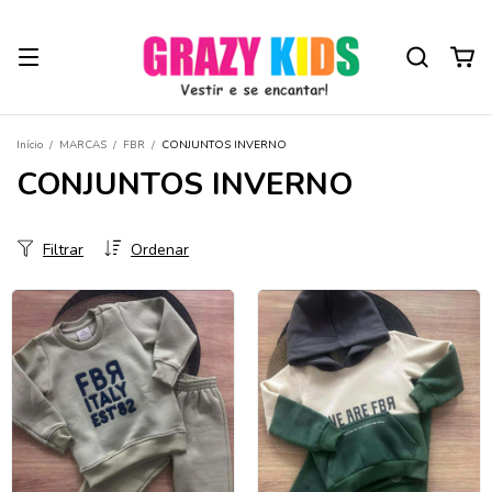
Início
/
MARCAS
/
FBR
/
CONJUNTOS INVERNO
CONJUNTOS INVERNO
Filtrar
Ordenar