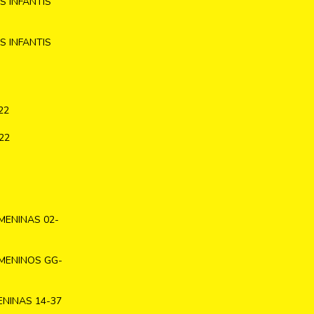
 INFANTIS
 INFANTIS
22
22
MENINAS 02-
MENINOS GG-
NINAS 14-37