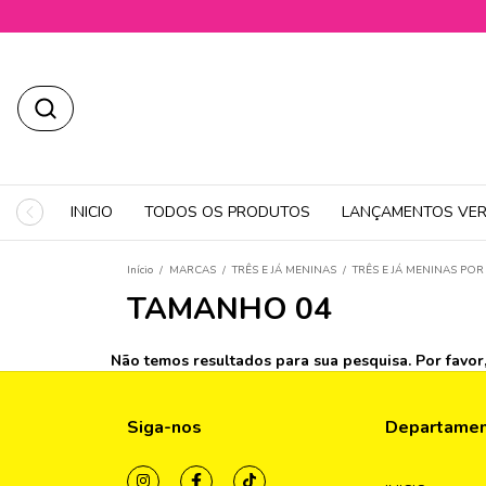
INICIO
TODOS OS PRODUTOS
LANÇAMENTOS VER
Início
/
MARCAS
/
TRÊS E JÁ MENINAS
/
TRÊS E JÁ MENINAS PO
TAMANHO 04
Não temos resultados para sua pesquisa. Por favor, 
Siga-nos
Departame