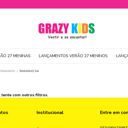
ÃO 27 MENINAS
LANÇAMENTOS VERÃO 27 MENINOS
LANÇ
R TAMANHO
/
TAMANHO 04
tente com outros filtros.
ntos
Institucional
Entre em co