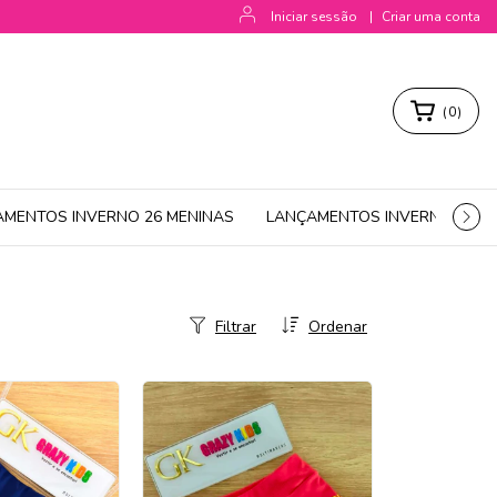
Iniciar sessão
|
Criar uma conta
(
0
)
AMENTOS INVERNO 26 MENINAS
LANÇAMENTOS INVERNO 26 M
Filtrar
Ordenar