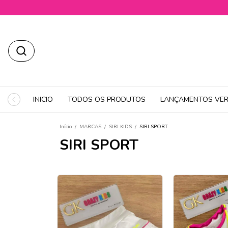
INICIO
TODOS OS PRODUTOS
LANÇAMENTOS VER
Início
/
MARCAS
/
SIRI KIDS
/
SIRI SPORT
SIRI SPORT