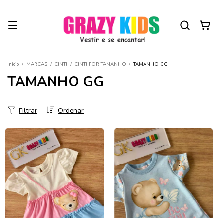
Início
/
MARCAS
/
CINTI
/
CINTI POR TAMANHO
/
TAMANHO GG
TAMANHO GG
Filtrar
Ordenar