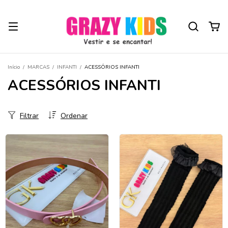
Início
/
MARCAS
/
INFANTI
/
ACESSÓRIOS INFANTI
ACESSÓRIOS INFANTI
Filtrar
Ordenar