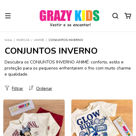
Início
/
MARCAS
/
ANIMÉ
/
CONJUNTOS INVERNO
CONJUNTOS INVERNO
Descubra os CONJUNTOS INVERNO ANIMÉ: conforto, estilo e
proteção para os pequenos enfrentarem o frio com muito charme
e qualidade.
Filtrar
Ordenar