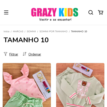
Início
/
MARCAS
/
SOMNII
/
SOMNII POR TAMANHO
/
TAMANHO 10
TAMANHO 10
Filtrar
Ordenar