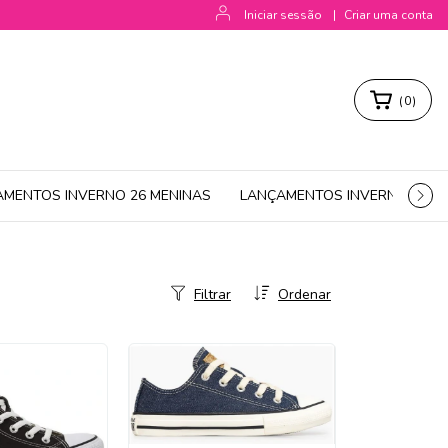
Iniciar sessão
|
Criar uma conta
(
0
)
AMENTOS INVERNO 26 MENINAS
LANÇAMENTOS INVERNO 26 M
Filtrar
Ordenar