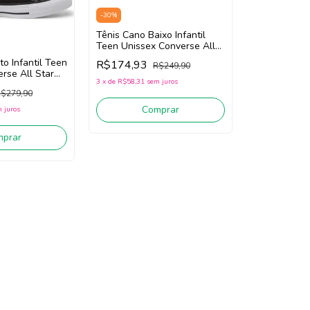
-
30
%
Tênis Cano Baixo Infantil
Teen Unissex Converse All
Star CK1643/CK1641 (Jeans)
to Infantil Teen
R$174,93
R$249,90
Tecido
rse All Star
3
x
de
R$58,31
sem juros
) Tecido
$279,90
Comprar
 juros
mprar