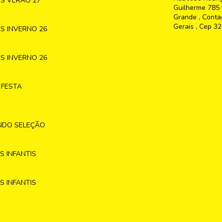
S VERÃO 27
Guilherme 785 
Grande , Conta
Gerais , Cep 3
S INVERNO 26
S INVERNO 26
 FESTA
NDO SELEÇÃO
 INFANTIS
 INFANTIS