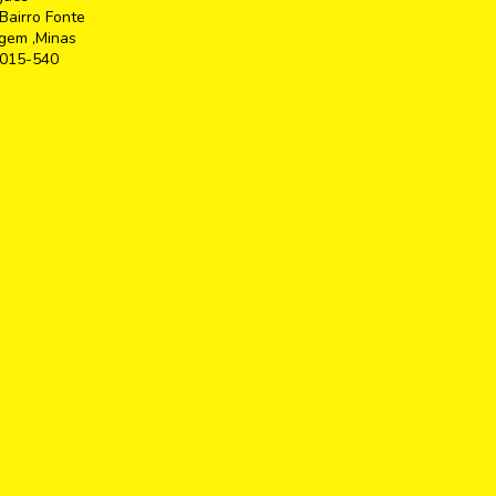
Bairro Fonte
gem ,Minas
2015-540