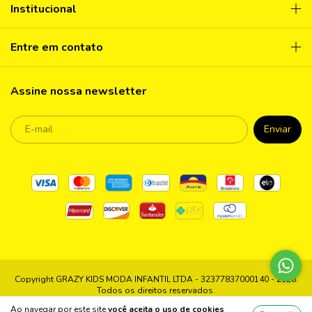
Institucional
Entre em contato
Assine nossa newsletter
Copyright GRAZY KIDS MODA INFANTIL LTDA - 32377837000140 - 2026.
Todos os direitos reservados.
Ao navegar por este site
você aceita o uso de cookies