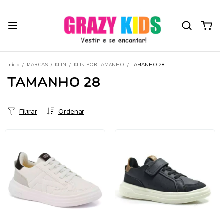
Início
/
MARCAS
/
KLIN
/
KLIN POR TAMANHO
/
TAMANHO 28
TAMANHO 28
Filtrar
Ordenar