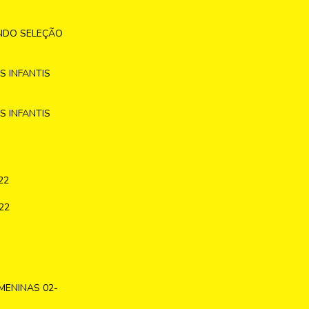
NDO SELEÇÃO
 INFANTIS
 INFANTIS
22
22
MENINAS 02-