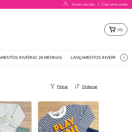
Iniciar sessão
|
Criar uma conta
(
0
)
AMENTOS INVERNO 26 MENINAS
LANÇAMENTOS INVERNO 26 M
Filtrar
Ordenar