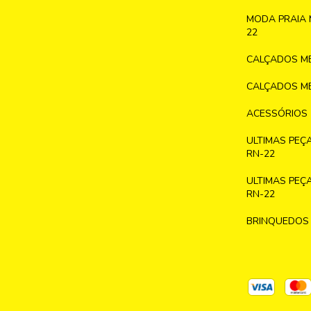
MODA PRAIA 
22
CALÇADOS ME
CALÇADOS ME
ACESSÓRIOS
ULTIMAS PEÇ
RN-22
ULTIMAS PEÇ
RN-22
BRINQUEDOS