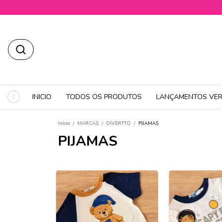
INICIO
TODOS OS PRODUTOS
LANÇAMENTOS VER
Início
/
MARCAS
/
DIVERTTO
/
PIJAMAS
PIJAMAS