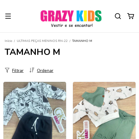
Início
/
ULTIMAS PEÇAS MENINOS RN-22
/
TAMANHO M
TAMANHO M
Filtrar
Ordenar