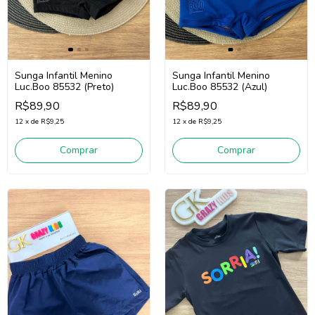
Sunga Infantil Menino
Sunga Infantil Menino
Luc.Boo 85532 (Preto)
Luc.Boo 85532 (Azul)
R$89,90
R$89,90
12
x
de
R$9,25
12
x
de
R$9,25
Comprar
Comprar