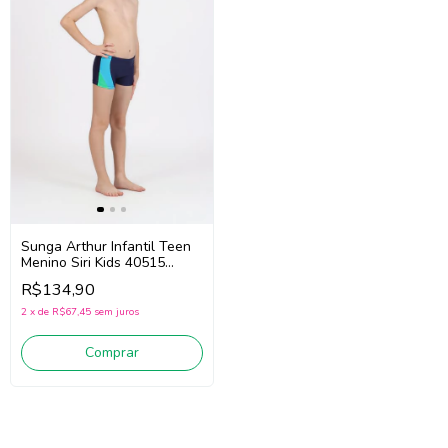
Sunga Arthur Infantil Teen
Menino Siri Kids 40515
(Marinho) Apenas Sunga!
R$134,90
2
x
de
R$67,45
sem juros
Comprar