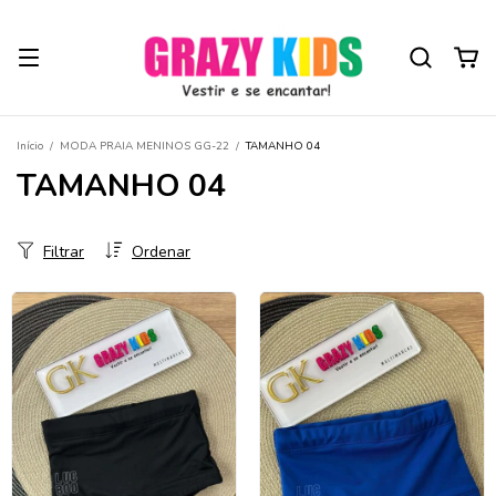
Início
/
MODA PRAIA MENINOS GG-22
/
TAMANHO 04
TAMANHO 04
Filtrar
Ordenar