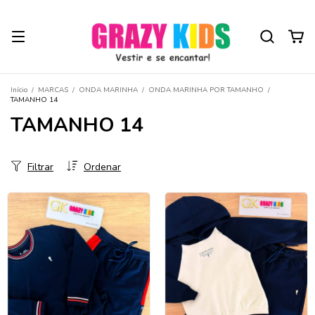
Início
/
MARCAS
/
ONDA MARINHA
/
ONDA MARINHA POR TAMANHO
/
TAMANHO 14
TAMANHO 14
Filtrar
Ordenar