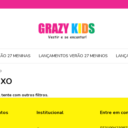
ÃO 27 MENINAS
LANÇAMENTOS VERÃO 27 MENINOS
LANÇ
O
IXO
tente com outros filtros.
ntos
Institucional
Entre em co