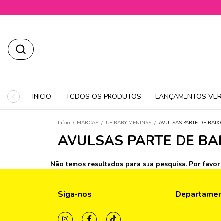
INICIO
TODOS OS PRODUTOS
LANÇAMENTOS VER
Início
/
MARCAS
/
UP BABY MENINAS
/
AVULSAS PARTE DE BAIX
AVULSAS PARTE DE BA
Não temos resultados para sua pesquisa. Por favor, 
Siga-nos
Departame