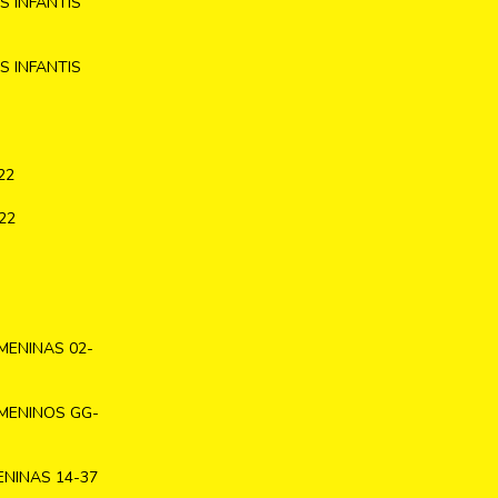
 INFANTIS
 INFANTIS
22
22
MENINAS 02-
MENINOS GG-
NINAS 14-37