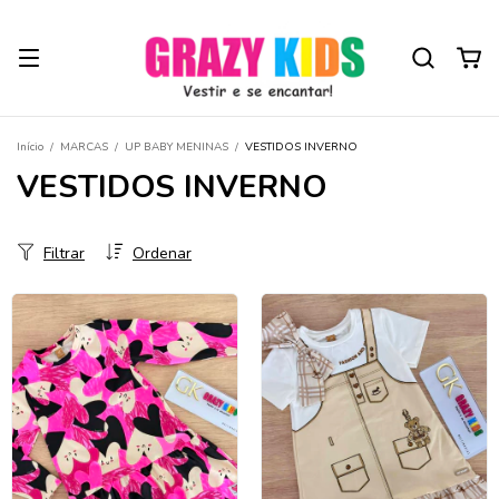
Início
/
MARCAS
/
UP BABY MENINAS
/
VESTIDOS INVERNO
VESTIDOS INVERNO
Filtrar
Ordenar