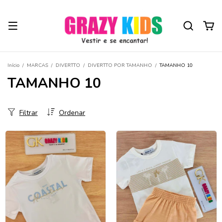
Início
/
MARCAS
/
DIVERTTO
/
DIVERTTO POR TAMANHO
/
TAMANHO 10
TAMANHO 10
Filtrar
Ordenar