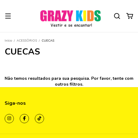
Início
/
ACESSÓRIOS
/
CUECAS
CUECAS
Não temos resultados para sua pesquisa. Por favor, tente com
outros filtros.
Siga-nos