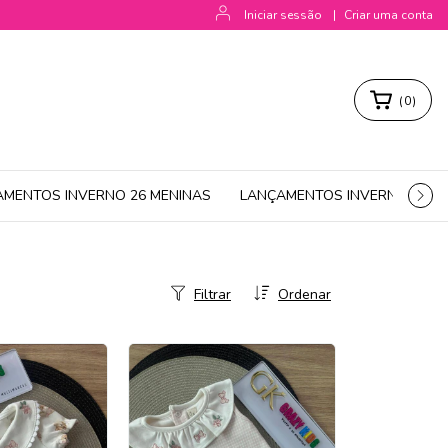
Iniciar sessão
|
Criar uma conta
(
0
)
AMENTOS INVERNO 26 MENINAS
LANÇAMENTOS INVERNO 26 M
Filtrar
Ordenar