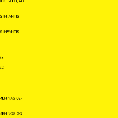
NDO SELEÇÃO
 INFANTIS
 INFANTIS
22
22
MENINAS 02-
MENINOS GG-