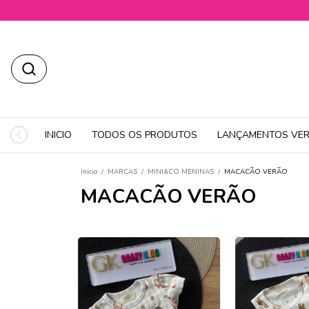
INICIO
TODOS OS PRODUTOS
LANÇAMENTOS VER
Início
/
MARCAS
/
MINI&CO MENINAS
/
MACACÃO VERÃO
MACACÃO VERÃO