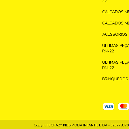
22
CALÇADOS ME
CALÇADOS ME
ACESSÓRIOS
ULTIMAS PEÇ
RN-22
ULTIMAS PEÇ
RN-22
BRINQUEDOS
Copyright GRAZY KIDS MODA INFANTIL LTDA - 32377837000