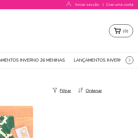
Iniciar sessão
|
Criar uma conta
(
0
)
AMENTOS INVERNO 26 MENINAS
LANÇAMENTOS INVERNO 26 M
Filtrar
Ordenar