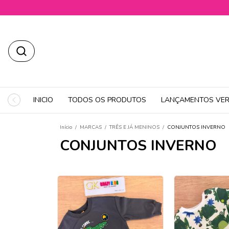
INICIO
TODOS OS PRODUTOS
LANÇAMENTOS VER
Início
/
MARCAS
/
TRÊS E JÁ MENINOS
/
CONJUNTOS INVERNO
CONJUNTOS INVERNO