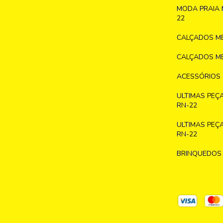
MODA PRAIA 
22
CALÇADOS ME
CALÇADOS ME
ACESSÓRIOS
ULTIMAS PEÇ
RN-22
ULTIMAS PEÇ
RN-22
BRINQUEDOS