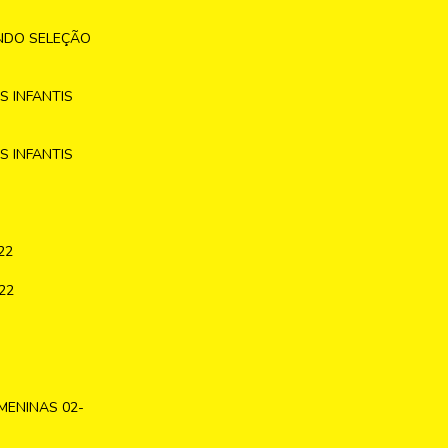
NDO SELEÇÃO
 INFANTIS
 INFANTIS
22
22
MENINAS 02-