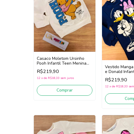
Casaco Moletom Ursinho
Pooh Infantil Teen Menina
Vestido Manga
Momi H6721 (Off White)
R$219,90
e Donald Infant
Menina Momi H
12
x
de
R$18,33
sem juros
R$219,90
Marinho)
12
x
de
R$18,33
sem
Comprar
Comp