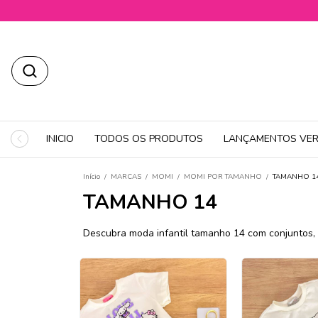
INICIO
TODOS OS PRODUTOS
LANÇAMENTOS VER
Início
/
MARCAS
/
MOMI
/
MOMI POR TAMANHO
/
TAMANHO 1
TAMANHO 14
Descubra moda infantil tamanho 14 com conjuntos, 