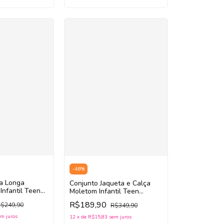
-
46
%
a Longa
Conjunto Jaqueta e Calça
Infantil Teen
Moletom Infantil Teen
Rosé)
Menina Momi H6569
R$189,90
$249,90
R$349,90
(Bege/Rosa)
m juros
12
x
de
R$15,83
sem juros