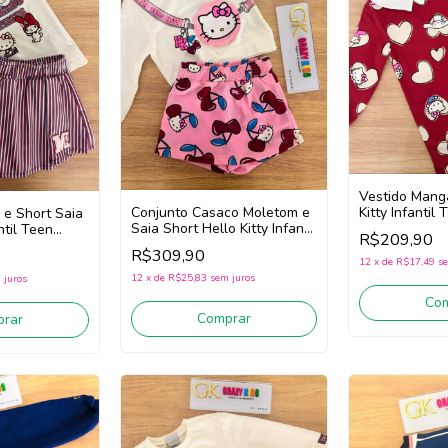
Vestido Mang
Kitty Infantil
Conjunto Casaco Moletom e
 e Short Saia
H6976 (Verme
Saia Short Hello Kitty Infantil
ntil Teen
R$209,90
Teen Momi J7179 (Off
ff White
R$309,90
White/Rosa)
12
x
de
R$17,49
se
12
x
de
R$25,83
sem juros
 juros
Co
Comprar
rar