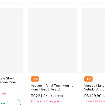
a e Short
-
40
%
-
48
%
Menina Momi
Vestido Infantil Teen Menina
Vestido Mang
te/Azul)
Momi H5983 (Preto)
Veludo Brilho 
Momi H5185 (
 juros
R$221,94
R$129,90
R$369,90
R
12
x
de
R$18,50
sem juros
12
x
de
R$10,83
se
rar