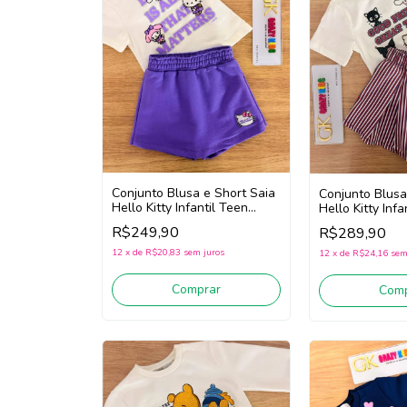
Conjunto Blusa e Short Saia
Conjunto Blusa
Hello Kitty Infantil Teen
Hello Kitty Infa
Momi J7266 (Off White/
Momi H7079 (O
R$249,90
R$289,90
Roxo)
/Vinho)
12
x
de
R$20,83
sem juros
12
x
de
R$24,16
sem
Comprar
Comp