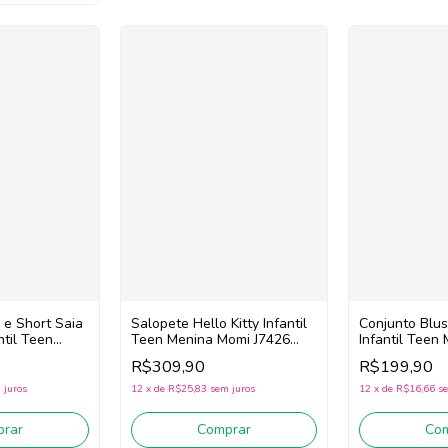
 e Short Saia
Salopete Hello Kitty Infantil
Conjunto Blus
ntil Teen
Teen Menina Momi J7426
Infantil Teen
7491 (Off
(Jeans/Pink)
H7483 (Off W
R$309,90
R$199,90
 juros
12
x
de
R$25,83
sem juros
12
x
de
R$16,66
se
rar
Comprar
Co