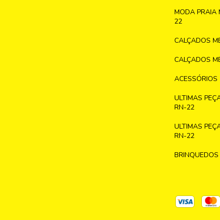
MODA PRAIA 
22
CALÇADOS ME
CALÇADOS ME
ACESSÓRIOS
ULTIMAS PEÇ
RN-22
ULTIMAS PEÇ
RN-22
BRINQUEDOS