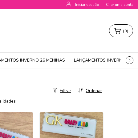
Iniciar sessão
|
Criar uma conta
(
0
)
AMENTOS INVERNO 26 MENINAS
LANÇAMENTOS INVERNO 26 M
Filtrar
Ordenar
s idades.