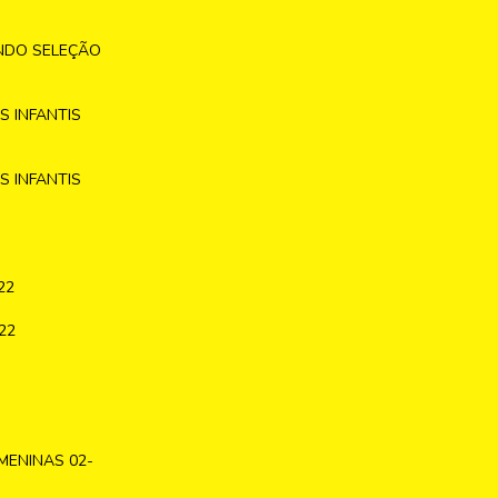
NDO SELEÇÃO
 INFANTIS
 INFANTIS
22
22
MENINAS 02-