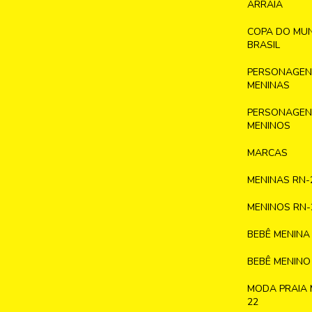
ARRAIÁ
COPA DO MU
BRASIL
PERSONAGENS
MENINAS
PERSONAGENS
MENINOS
MARCAS
MENINAS RN-
MENINOS RN-
BEBÊ MENINA
BEBÊ MENINO
MODA PRAIA 
22