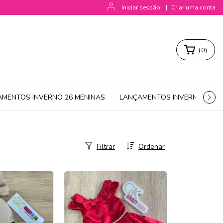
Iniciar sessão
|
Criar uma conta
(
0
)
AMENTOS INVERNO 26 MENINAS
LANÇAMENTOS INVERNO 26 M
Filtrar
Ordenar