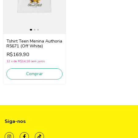
Tshirt Teen Menina Authoria
R5671 (Off White)
R$169,90
12
x
de
R$14,16
sem juros
Comprar
Siga-nos