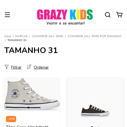
Início
/
MARCAS
/
CONVERSE (ALL STAR)
/
CONVERSE (ALL STAR) POR TAMANHO
/
TAMANHO 31
TAMANHO 31
Filtrar
Ordenar
-
30
%