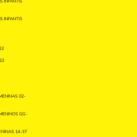
 INFANTIS
 INFANTIS
22
22
MENINAS 02-
MENINOS GG-
NINAS 14-37