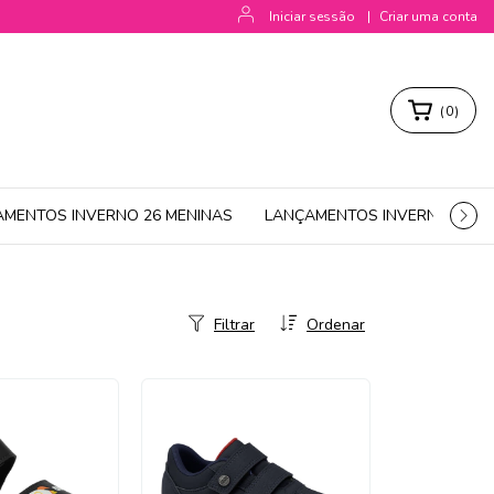
Iniciar sessão
|
Criar uma conta
(
0
)
AMENTOS INVERNO 26 MENINAS
LANÇAMENTOS INVERNO 26 M
Filtrar
Ordenar