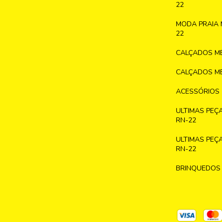
22
MODA PRAIA 
22
CALÇADOS ME
CALÇADOS ME
ACESSÓRIOS
ULTIMAS PEÇ
RN-22
ULTIMAS PEÇ
RN-22
BRINQUEDOS