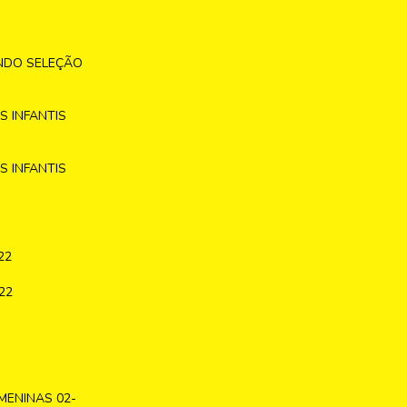
NDO SELEÇÃO
 INFANTIS
 INFANTIS
22
22
MENINAS 02-