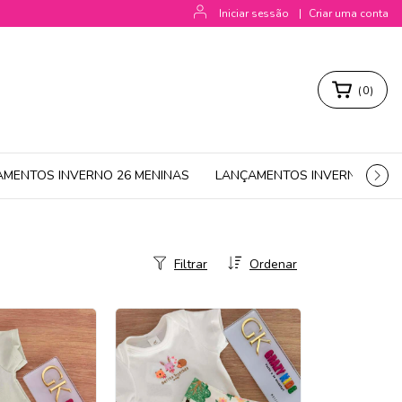
Iniciar sessão
|
Criar uma conta
(
0
)
AMENTOS INVERNO 26 MENINAS
LANÇAMENTOS INVERNO 26 M
Filtrar
Ordenar