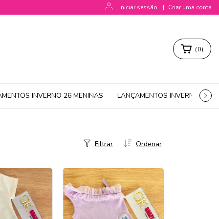
Iniciar sessão
|
Criar uma conta
(
0
)
AMENTOS INVERNO 26 MENINAS
LANÇAMENTOS INVERNO 26 M
Filtrar
Ordenar