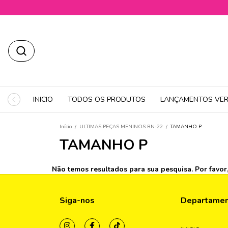
INICIO
TODOS OS PRODUTOS
LANÇAMENTOS VER
Início
/
ULTIMAS PEÇAS MENINOS RN-22
/
TAMANHO P
TAMANHO P
Não temos resultados para sua pesquisa. Por favor, 
Siga-nos
Departame