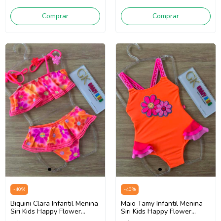
Comprar
Comprar
-
40
%
-
40
%
Biquini Clara Infantil Menina
Maio Tamy Infantil Menina
Siri Kids Happy Flower
Siri Kids Happy Flower
40060 (Laranja/Rosa)
40291 (Laranja/Rosa)