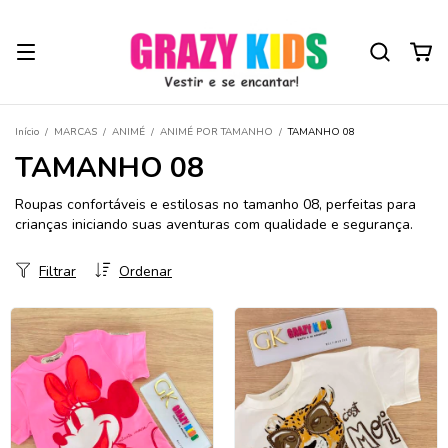
Início
/
MARCAS
/
ANIMÉ
/
ANIMÉ POR TAMANHO
/
TAMANHO 08
TAMANHO 08
Roupas confortáveis e estilosas no tamanho 08, perfeitas para
crianças iniciando suas aventuras com qualidade e segurança.
Filtrar
Ordenar