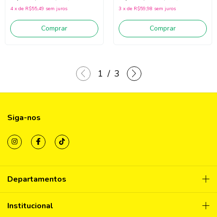
4
x
de
R$55,49
sem juros
3
x
de
R$59,98
sem juros
Comprar
Comprar
1
/
3
Siga-nos
Departamentos
Institucional