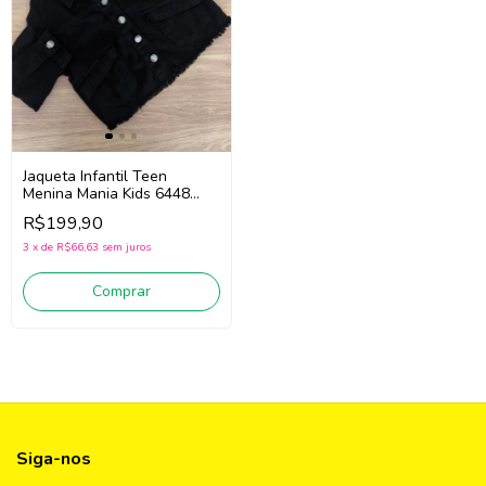
Jaqueta Infantil Teen
Menina Mania Kids 6448
(Preto)
R$199,90
3
x
de
R$66,63
sem juros
Comprar
Siga-nos