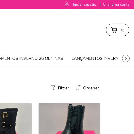
Iniciar sessão
|
Criar uma conta
(
0
)
AMENTOS INVERNO 26 MENINAS
LANÇAMENTOS INVERNO 26 M
Filtrar
Ordenar