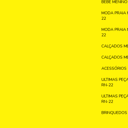
BEBÊ MENINO
MODA PRAIA 
22
MODA PRAIA 
22
CALÇADOS ME
CALÇADOS ME
ACESSÓRIOS
ULTIMAS PEÇ
RN-22
ULTIMAS PEÇ
RN-22
BRINQUEDOS