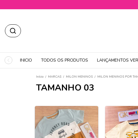
INICIO
TODOS OS PRODUTOS
LANÇAMENTOS VER
Início
/
MARCAS
/
MILON MENINOS
/
MILON MENINOS POR T
TAMANHO 03