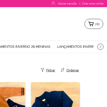
Iniciar sessão
|
Criar uma conta
(
0
)
AMENTOS INVERNO 26 MENINAS
LANÇAMENTOS INVERNO 26 M
Filtrar
Ordenar