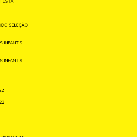
 FESTA
NDO SELEÇÃO
 INFANTIS
 INFANTIS
22
22