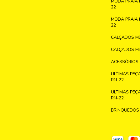
MODA PRAIA 
22
MODA PRAIA 
22
CALÇADOS ME
CALÇADOS ME
ACESSÓRIOS
ULTIMAS PEÇ
RN-22
ULTIMAS PEÇ
RN-22
BRINQUEDOS