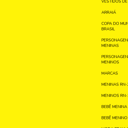
VESTIDOS DE
ARRAIÁ
COPA DO MU
BRASIL
PERSONAGENS
MENINAS
PERSONAGENS
MENINOS
MARCAS
MENINAS RN-
MENINOS RN-
BEBÊ MENINA
BEBÊ MENINO